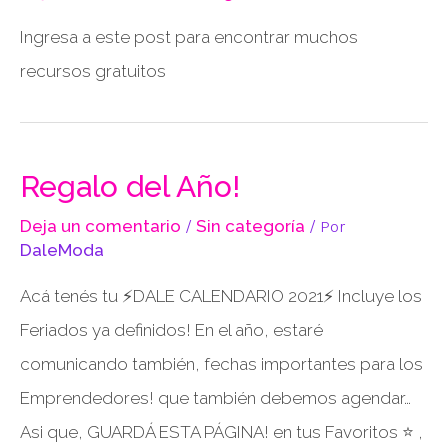
Ingresa a este post para encontrar muchos
recursos gratuitos
Regalo del Año!
Deja un comentario
/
Sin categoría
/ Por
DaleModa
Acá tenés tu ⚡DALE CALENDARIO 2021⚡ Incluye los
Feriados ya definidos! En el año, estaré
comunicando también, fechas importantes para los
Emprendedores! que también debemos agendar…
Asi que, GUARDÁ ESTA PÁGINA! en tus Favoritos ⭐ ,