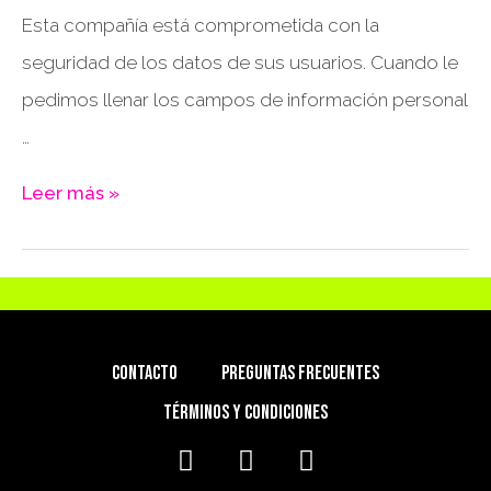
Esta compañía está comprometida con la
seguridad de los datos de sus usuarios. Cuando le
pedimos llenar los campos de información personal
…
Leer más »
CONTACTO
PREGUNTAS FRECUENTES
TÉRMINOS Y CONDICIONES