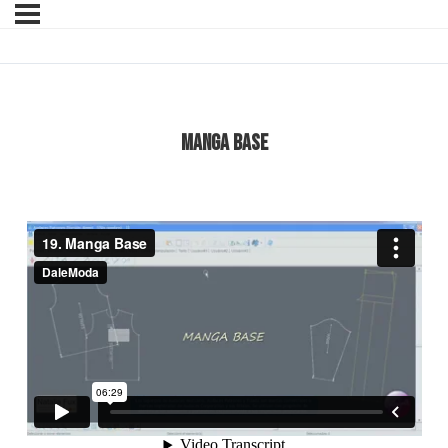
Manga Base