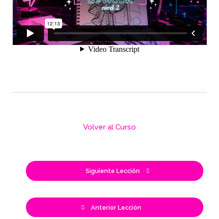
Volver al Curso
Siguiente Lección
Anterior Lección