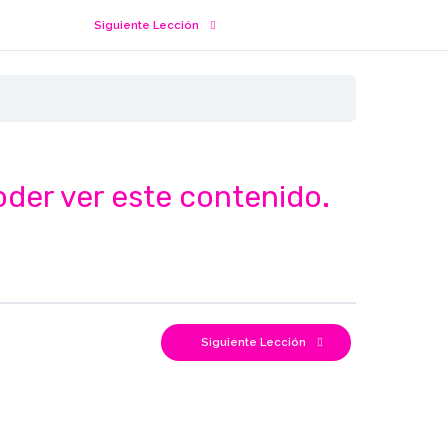
Siguiente Lección
oder ver este contenido.
Siguiente Lección