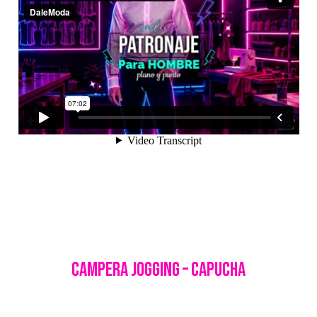
Campera Jogging – Capucha