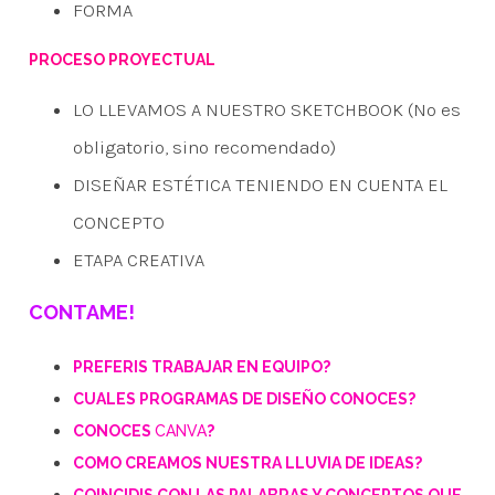
FORMA
PROCESO PROYECTUAL
LO LLEVAMOS A NUESTRO SKETCHBOOK (No es
obligatorio, sino recomendado)
DISEÑAR ESTÉTICA TENIENDO EN CUENTA EL
CONCEPTO
ETAPA CREATIVA
CONTAME!
PREFERIS TRABAJAR EN EQUIPO?
CUALES PROGRAMAS DE DISEÑO CONOCES?
CONOCES
CANVA
?
COMO CREAMOS NUESTRA LLUVIA DE IDEAS?
COINCIDIS CON LAS PALABRAS Y CONCEPTOS QUE