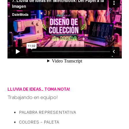
LLUVIA DE IDEAS… TOMA NOTA!
Trabajando en equipo!
PALABRA REPRESENTATIVA
COLORES – PALETA