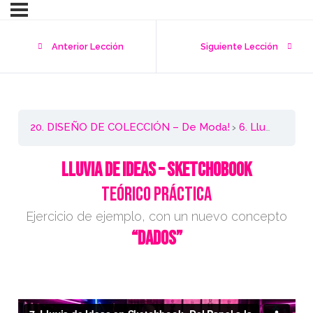
Anterior Lección
Siguiente Lección
20. DISEÑO DE COLECCIÓN – De Moda!
6. Lluvia de Ideas – Sketchbook – Teórico Práctico
LLUVIA DE IDEAS – SKETCHOBOOK
Teórico Práctica
Ejercicio de ejemplo, con un nuevo concepto
“DADOS”