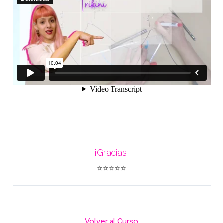
¡Gracias!
⭐⭐⭐⭐⭐
Volver al Curso