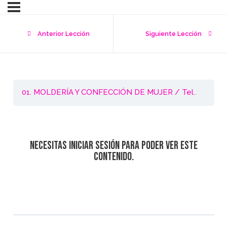
Anterior Lección
Siguiente Lección
01. MOLDERÍA Y CONFECCIÓN DE MUJER / Telas Planas – Nivel 1
Necesitas iniciar sesión para poder ver este
contenido.