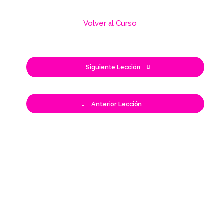
Volver al Curso
Siguiente Lección
Anterior Lección