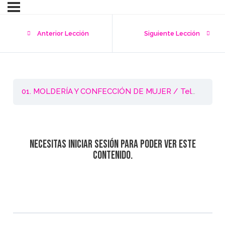
Anterior Lección
Siguiente Lección
01. MOLDERÍA Y CONFECCIÓN DE MUJER / Telas Planas – Nivel 1
Necesitas iniciar sesión para poder ver este
contenido.