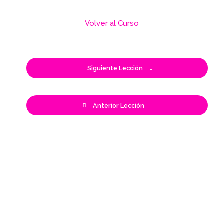
Volver al Curso
Siguiente Lección
Anterior Lección