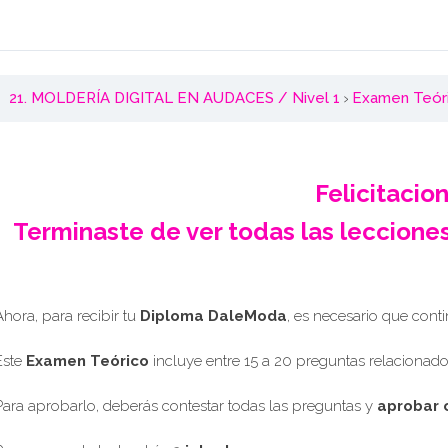
21. MOLDERÍA DIGITAL EN AUDACES / Nivel 1
Examen Teóric
Felicitacio
Terminaste de ver todas las lecciones
Ahora, para recibir tu
Diploma DaleModa
, es necesario que cont
Este
Examen Teórico
incluye entre 15 a 20 preguntas relacionado
Para aprobarlo, deberás contestar todas las preguntas y
aprobar 