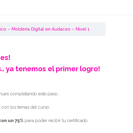
o – Moldería Digital en Audaces – Nivel 1
nes!
.. ya tenemos el primer logro!
inúes completando este paso..
 con los temas del curso.
con un 75%
para poder recibir tu certificado.