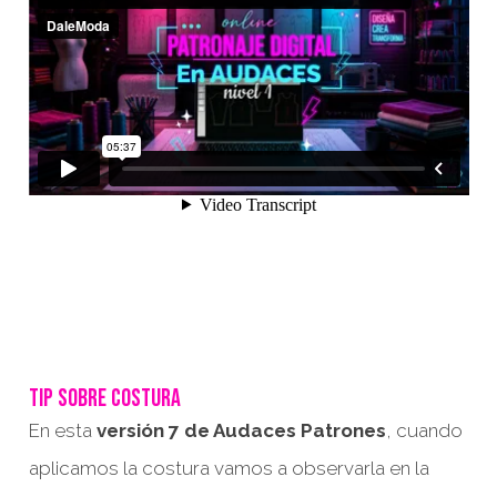
TIP SOBRE COSTURA
En esta
versión 7 de Audaces Patrones
, cuando
aplicamos la costura vamos a observarla en la