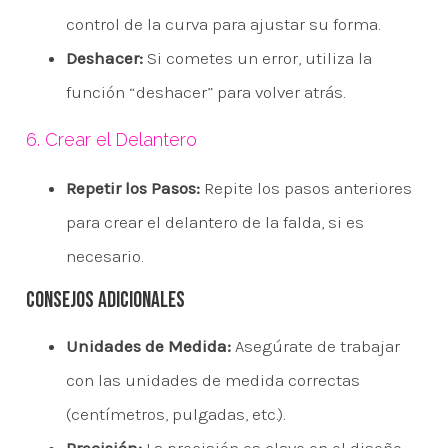
control de la curva para ajustar su forma.
Deshacer:
Si cometes un error, utiliza la
función “deshacer” para volver atrás.
6. Crear el Delantero
Repetir los Pasos:
Repite los pasos anteriores
para crear el delantero de la falda, si es
necesario.
Consejos Adicionales
Unidades de Medida:
Asegúrate de trabajar
con las unidades de medida correctas
(centímetros, pulgadas, etc.).
Precisión:
La precisión es clave en el diseño