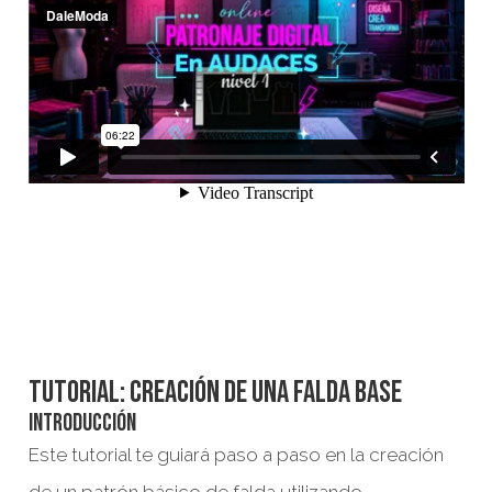
Tutorial: Creación de una Falda Base
Introducción
Este tutorial te guiará paso a paso en la creación
de un patrón básico de falda utilizando