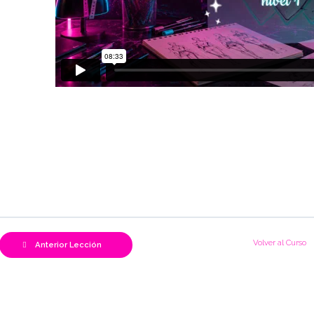
Volver al Curso
Anterior Lección