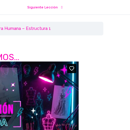
Siguiente Lección
ura Humana – Estructura 1
MOS…