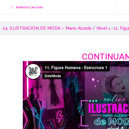
Anterior Lección
24. ILUSTRACIÓN DE MODA – Mano Alzada / Nivel 1
11. Fig
CONTINUA