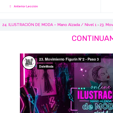
Anterior Lección
24. ILUSTRACIÓN DE MODA – Mano Alzada / Nivel 1
23. Mov
CONTINUA