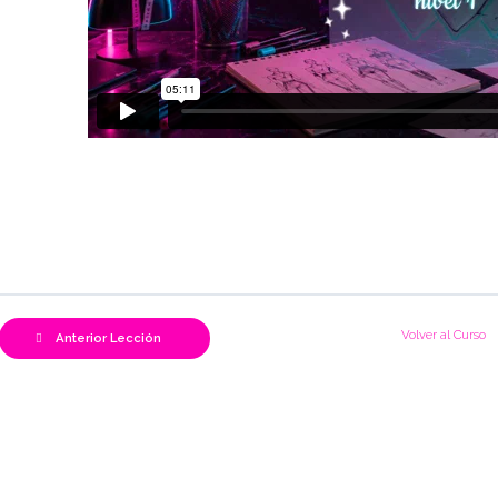
Volver al Curso
Anterior Lección